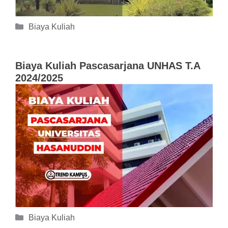
Kategori
Biaya Kuliah
Biaya Kuliah Pascasarjana UNHAS T.A
2024/2025
Kategori
Biaya Kuliah