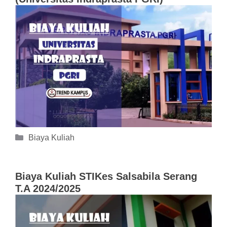
Kategori
Biaya Kuliah
Biaya Kuliah STIKes Salsabila Serang
T.A 2024/2025