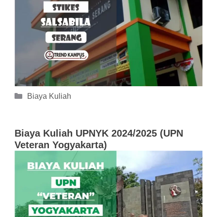
Kategori
Biaya Kuliah
Biaya Kuliah UPNYK 2024/2025 (UPN
Veteran Yogyakarta)