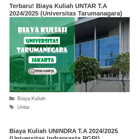
Terbaru! Biaya Kuliah UNTAR T.A
2024/2025 (Universitas Tarumanagara)
Kategori
Biaya Kuliah
Tag
Untar
Biaya Kuliah UNINDRA T.A 2024/2025
(Universitas Indraprasta PGRI)