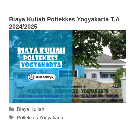
Biaya Kuliah Poltekkes Yogyakarta T.A
2024/2025
Kategori
Biaya Kuliah
Tag
Poltekkes Yogyakarta