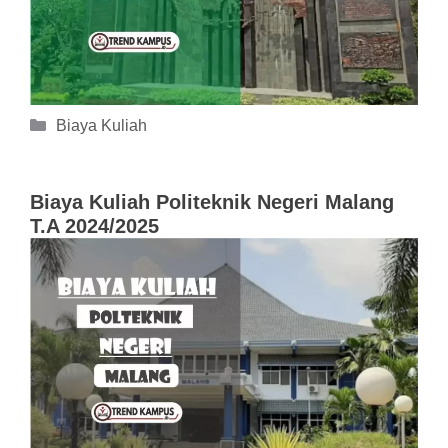
Kategori
Biaya Kuliah
Biaya Kuliah Politeknik Negeri Malang
T.A 2024/2025