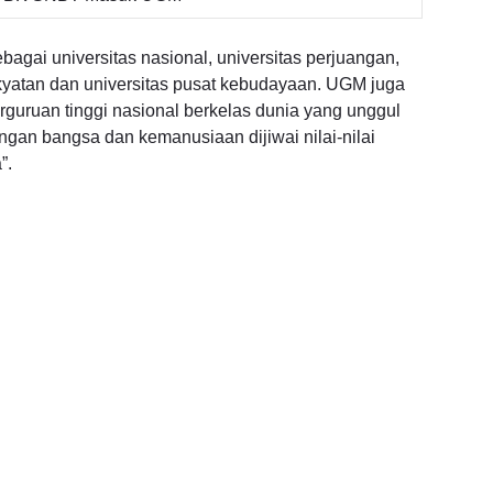
sebagai universitas nasional, universitas perjuangan,
rakyatan dan universitas pusat kebudayaan. UGM juga
erguruan tinggi nasional berkelas dunia yang unggul
ngan bangsa dan kemanusiaan dijiwai nilai-nilai
”.