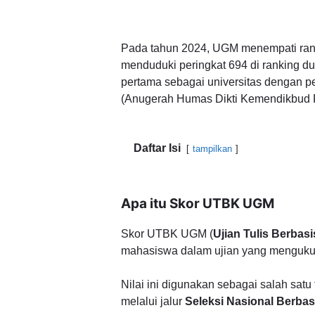
Pada tahun 2024, UGM menempati rankin
menduduki peringkat 694 di ranking d
pertama sebagai universitas dengan pe
(Anugerah Humas Dikti Kemendikbud R
Daftar Isi
tampilkan
Apa itu Skor UTBK UGM
Skor UTBK UGM (
Ujian Tulis Berbas
mahasiswa dalam ujian yang menguk
Nilai ini digunakan sebagai salah satu
melalui jalur
Seleksi Nasional Berbas