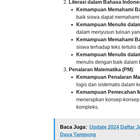
Literasi dalam Bahasa Indones
Kemampuan Memahami Bac
baik siswa dapat memahami t
Kemampuan Menulis dalam
dalam menyusun tulisan yang
Kemampuan Memahami Bac
siswa terhadap teks tertulis
Kemampuan Menulis dalam
menulis dengan baik dalam b
Penalaran Matematika (PM)
:
Kemampuan Penalaran Ma
logis dan sistematis dalam 
Kemampuan Pemecahan M
menerapkan konsep-konsep 
kompleks.
Baca Juga:
Update 2024 Daftar J
Daya Tampung