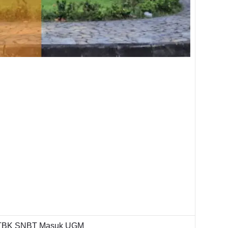
UTBK SNBT Masuk UGM