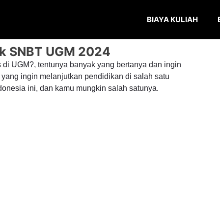
BIAYA KULIAH
suk SNBT UGM 2024
os di UGM?, tentunya banyak yang bertanya dan ingin
i yang ingin melanjutkan pendidikan di salah satu
donesia ini, dan kamu mungkin salah satunya.