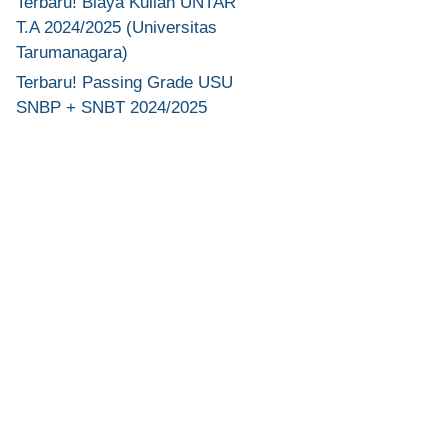
Terbaru! Biaya Kuliah UNTAR
T.A 2024/2025 (Universitas
Tarumanagara)
Terbaru! Passing Grade USU
SNBP + SNBT 2024/2025