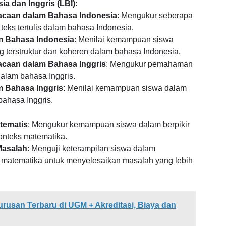
ia dan Inggris (LBI)
:
aan dalam Bahasa Indonesia
: Mengukur seberapa
eks tertulis dalam bahasa Indonesia.
 Bahasa Indonesia
: Menilai kemampuan siswa
 terstruktur dan koheren dalam bahasa Indonesia.
aan dalam Bahasa Inggris
: Mengukur pemahaman
 dalam bahasa Inggris.
 Bahasa Inggris
: Menilai kemampuan siswa dalam
ahasa Inggris.
tematis
: Mengukur kemampuan siswa dalam berpikir
konteks matematika.
asalah
: Menguji keterampilan siswa dalam
matematika untuk menyelesaikan masalah yang lebih
urusan Terbaru di UGM + Akreditasi, Biaya dan