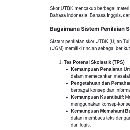
Skor UTBK mencakup berbagai materi u
Bahasa Indonesia, Bahasa Inggris, da
Bagaimana Sistem Penilaian
Sistem penilaian skor UTBK (Ujian Tu
(UGM) memiliki rincian sebagai berikut
Tes Potensi Skolastik (TPS)
:
Kemampuan Penalaran U
dalam memecahkan masalah 
Pengetahuan dan Pemah
berbagai konsep dan inform
Kemampuan Kuantitatif
: 
menggunakan konsep-konsep 
Kemampuan Memahami Bac
dalam membaca teks dengan
dan logis.