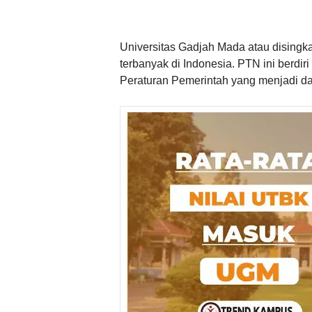
Universitas Gadjah Mada atau dising
terbanyak di Indonesia. PTN ini berdi
Peraturan Pemerintah yang menjadi d