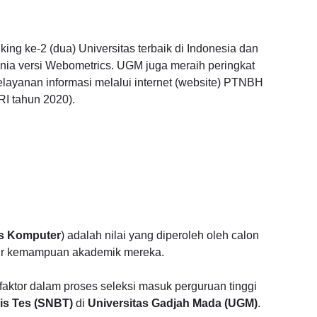
g ke-2 (dua) Universitas terbaik di Indonesia dan
unia versi Webometrics. UGM juga meraih peringkat
layanan informasi melalui internet (website) PTNBH
I tahun 2020).
is Komputer
) adalah nilai yang diperoleh oleh calon
ur kemampuan akademik mereka.
 faktor dalam proses seleksi masuk perguruan tinggi
is Tes (SNBT)
di
Universitas Gadjah Mada (UGM)
.