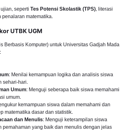
jian, seperti
Tes Potensi Skolastik (TPS)
, literasi
n penalaran matematika.
 Skor UTBK UGM
lis Berbasis Komputer) untuk Universitas Gadjah Mada
:
mum
: Menilai kemampuan logika dan analisis siswa
sehari-hari.
aman Umum
: Menguji seberapa baik siswa memahami
asi umum.
Mengukur kemampuan siswa dalam memahami dan
matematika dasar dan statistik.
aan dan Menulis
: Menguji keterampilan siswa
 pemahaman yang baik dan menulis dengan jelas