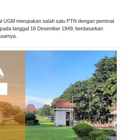
kat UGM merupakan salah satu PTN dengan peminat
ri pada tanggal 16 Desember 1949, berdasarkan
asarnya.