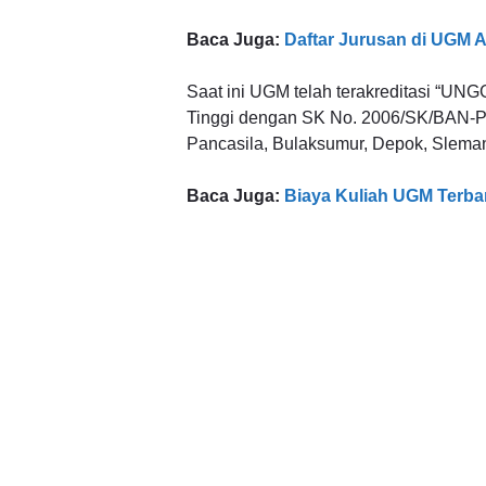
Baca Juga:
Daftar Jurusan di UGM A
Saat ini UGM telah terakreditasi “UN
Tinggi dengan SK No. 2006/SK/BAN-PT
Pancasila, Bulaksumur, Depok, Sleman
Baca Juga:
Biaya Kuliah UGM Terba