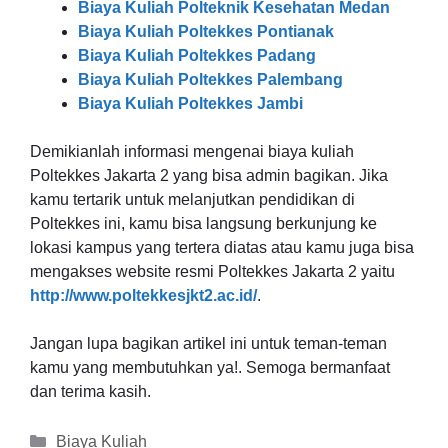
Biaya Kuliah Polteknik Kesehatan Medan
Biaya Kuliah Poltekkes Pontianak
Biaya Kuliah Poltekkes Padang
Biaya Kuliah Poltekkes Palembang
Biaya Kuliah Poltekkes Jambi
Demikianlah informasi mengenai biaya kuliah
Poltekkes Jakarta 2 yang bisa admin bagikan. Jika
kamu tertarik untuk melanjutkan pendidikan di
Poltekkes ini, kamu bisa langsung berkunjung ke
lokasi kampus yang tertera diatas atau kamu juga bisa
mengakses website resmi Poltekkes Jakarta 2 yaitu
http://www.poltekkesjkt2.ac.id/
.
Jangan lupa bagikan artikel ini untuk teman-teman
kamu yang membutuhkan ya!. Semoga bermanfaat
dan terima kasih.
Kategori
Biaya Kuliah