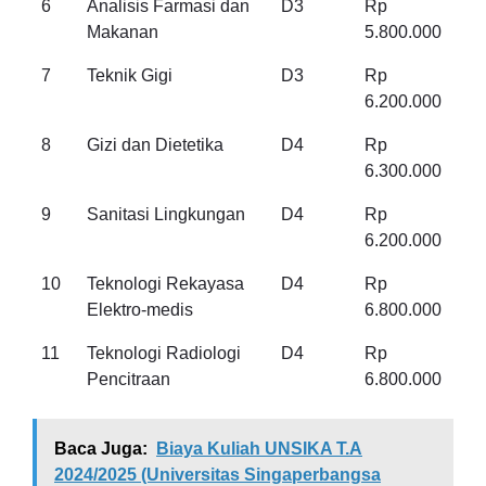
6
Analisis Farmasi dan
D3
Rp
Makanan
5.800.000
7
Teknik Gigi
D3
Rp
6.200.000
8
Gizi dan Dietetika
D4
Rp
6.300.000
9
Sanitasi Lingkungan
D4
Rp
6.200.000
10
Teknologi Rekayasa
D4
Rp
Elektro-medis
6.800.000
11
Teknologi Radiologi
D4
Rp
Pencitraan
6.800.000
Baca Juga:
Biaya Kuliah UNSIKA T.A
2024/2025 (Universitas Singaperbangsa