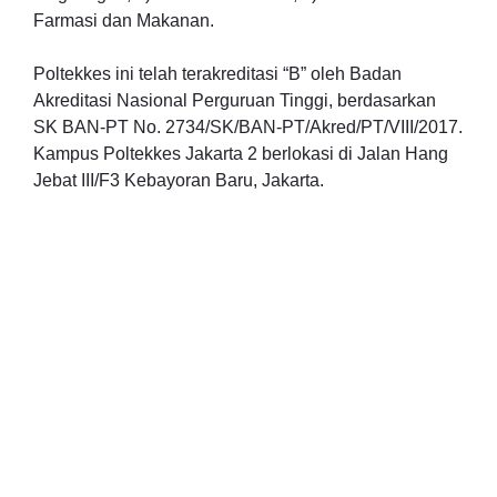
Farmasi dan Makanan.
Poltekkes ini telah terakreditasi “B” oleh Badan
Akreditasi Nasional Perguruan Tinggi, berdasarkan
SK BAN-PT No. 2734/SK/BAN-PT/Akred/PT/VIII/2017.
Kampus Poltekkes Jakarta 2 berlokasi di Jalan Hang
Jebat III/F3 Kebayoran Baru, Jakarta.