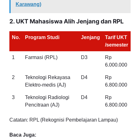
Karawang)
2. UKT Mahasiswa Alih Jenjang dan RPL
No.
Program Studi
Jenjang
Tarif UKT
/semester
1
Farmasi (RPL)
D3
Rp
6.000.000
2
Teknologi Rekayasa
D4
Rp
Elektro-medis (AJ)
6.800.000
3
Teknologi Radiologi
D4
Rp
Pencitraan (AJ)
6.800.000
Catatan: RPL (Rekognisi Pembelajaran Lampau)
Baca Juga: