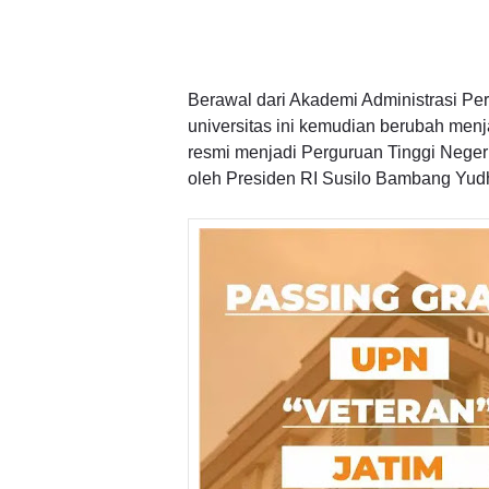
Berawal dari Akademi Administrasi Pe
universitas ini kemudian berubah men
resmi menjadi Perguruan Tinggi Neger
oleh Presiden RI Susilo Bambang Yud