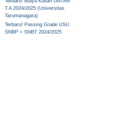
Terbaru! Biaya Kuliah UNTAR
T.A 2024/2025 (Universitas
Tarumanagara)
Terbaru! Passing Grade USU
SNBP + SNBT 2024/2025