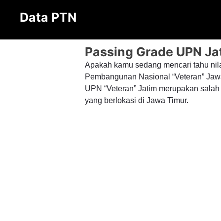
Langsung
Data PTN
ke
isi
Passing Grade UPN Ja
Apakah kamu sedang mencari tahu nila
Pembangunan Nasional “Veteran” Jawa 
UPN “Veteran” Jatim merupakan salah 
yang berlokasi di Jawa Timur.