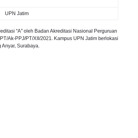
UPN Jatim
reditasi “A” oleh Badan Akreditasi Nasional Perguruan
PT/Ak-PPJ/PT/XII/2021. Kampus UPN Jatim berlokasi
 Anyar, Surabaya.