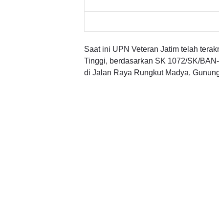
Saat ini UPN Veteran Jatim telah terak
Tinggi, berdasarkan SK 1072/SK/BAN-
di Jalan Raya Rungkut Madya, Gunung