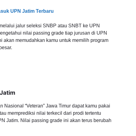
asuk UPN Jatim Terbaru
elalui jalur seleksi SNBP atau SNBT ke UPN
ngetahui nilai passing grade tiap jurusan di UPN
 ini akan memudahkan kamu untuk memilih program
besar.
 Jatim
n Nasional “Veteran” Jawa Timur dapat kamu pakai
u memprediksi nilai terkecil dari prodi tertentu
N Jatim. Nilai passing grade ini akan terus berubah