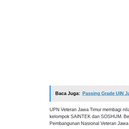
Baca Juga:
Passing Grade UIN Ja
UPN Veteran Jawa Timur membagi nilai
kelompok SAINTEK dan SOSHUM. Beriku
Pembangunan Nasional Veteran Jawa 