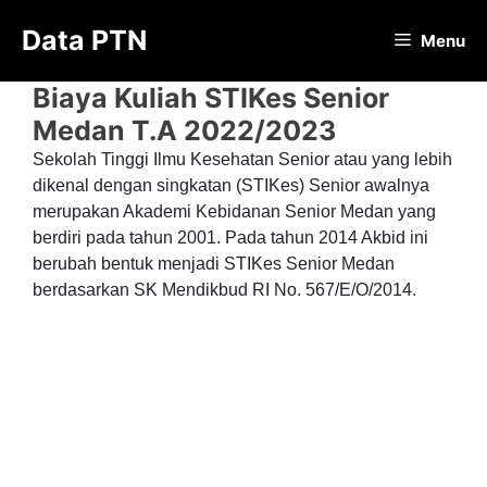
Langsung
Data PTN
ke
Menu
isi
Biaya Kuliah STIKes Senior
Medan T.A 2022/2023
Sekolah Tinggi Ilmu Kesehatan Senior atau yang lebih
dikenal dengan singkatan (STIKes) Senior awalnya
merupakan Akademi Kebidanan Senior Medan yang
berdiri pada tahun 2001. Pada tahun 2014 Akbid ini
berubah bentuk menjadi STIKes Senior Medan
berdasarkan SK Mendikbud RI No. 567/E/O/2014.