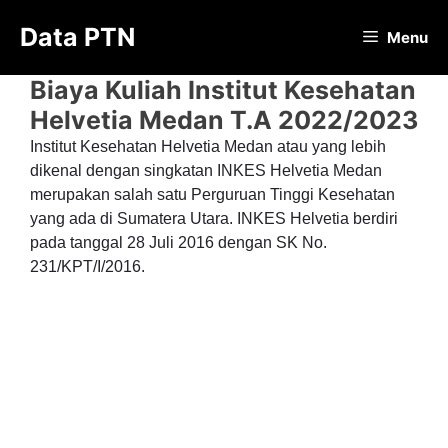
Langsung
Data PTN
ke
Menu
isi
Biaya Kuliah Institut Kesehatan
Helvetia Medan T.A 2022/2023
Institut Kesehatan Helvetia Medan atau yang lebih
dikenal dengan singkatan INKES Helvetia Medan
merupakan salah satu Perguruan Tinggi Kesehatan
yang ada di Sumatera Utara. INKES Helvetia berdiri
pada tanggal 28 Juli 2016 dengan SK No.
231/KPT/I/2016.