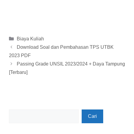
Kategori
Biaya Kuliah
Download Soal dan Pembahasan TPS UTBK
2023 PDF
Passing Grade UNSIL 2023/2024 + Daya Tampung
[Terbaru]
Cari
Cari