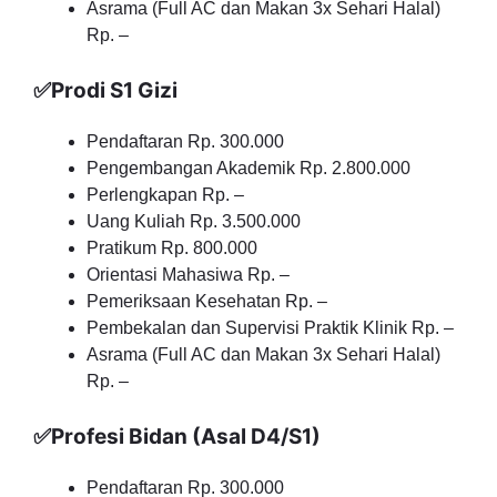
Asrama (Full AC dan Makan 3x Sehari Halal)
Rp. –
✅Prodi S1 Gizi
Pendaftaran Rp. 300.000
Pengembangan Akademik Rp. 2.800.000
Perlengkapan Rp. –
Uang Kuliah Rp. 3.500.000
Pratikum Rp. 800.000
Orientasi Mahasiwa Rp. –
Pemeriksaan Kesehatan Rp. –
Pembekalan dan Supervisi Praktik Klinik Rp. –
Asrama (Full AC dan Makan 3x Sehari Halal)
Rp. –
✅Profesi Bidan (Asal D4/S1)
Pendaftaran Rp. 300.000