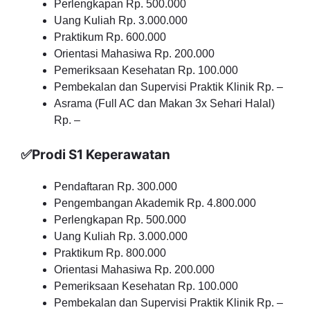
Perlengkapan Rp. 500.000
Uang Kuliah Rp. 3.000.000
Praktikum Rp. 600.000
Orientasi Mahasiwa Rp. 200.000
Pemeriksaan Kesehatan Rp. 100.000
Pembekalan dan Supervisi Praktik Klinik Rp. –
Asrama (Full AC dan Makan 3x Sehari Halal)
Rp. –
✅Prodi S1 Keperawatan
Pendaftaran Rp. 300.000
Pengembangan Akademik Rp. 4.800.000
Perlengkapan Rp. 500.000
Uang Kuliah Rp. 3.000.000
Praktikum Rp. 800.000
Orientasi Mahasiwa Rp. 200.000
Pemeriksaan Kesehatan Rp. 100.000
Pembekalan dan Supervisi Praktik Klinik Rp. –