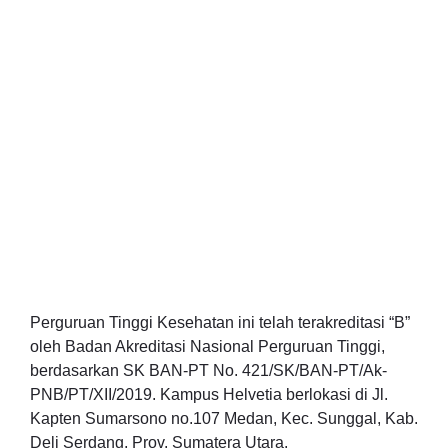
Perguruan Tinggi Kesehatan ini telah terakreditasi “B”
oleh Badan Akreditasi Nasional Perguruan Tinggi,
berdasarkan SK BAN-PT No. 421/SK/BAN-PT/Ak-
PNB/PT/XII/2019. Kampus Helvetia berlokasi di Jl.
Kapten Sumarsono no.107 Medan, Kec. Sunggal, Kab.
Deli Serdang, Prov. Sumatera Utara.