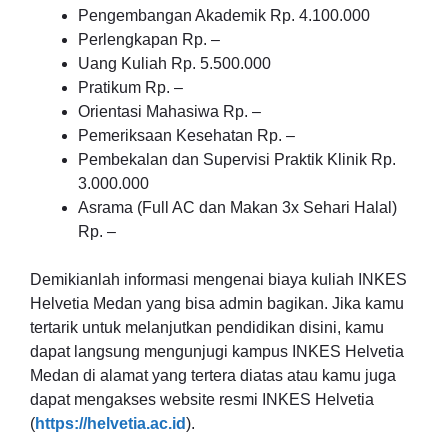
Pengembangan Akademik Rp. 4.100.000
Perlengkapan Rp. –
Uang Kuliah Rp. 5.500.000
Pratikum Rp. –
Orientasi Mahasiwa Rp. –
Pemeriksaan Kesehatan Rp. –
Pembekalan dan Supervisi Praktik Klinik Rp.
3.000.000
Asrama (Full AC dan Makan 3x Sehari Halal)
Rp. –
Demikianlah informasi mengenai biaya kuliah INKES
Helvetia Medan yang bisa admin bagikan. Jika kamu
tertarik untuk melanjutkan pendidikan disini, kamu
dapat langsung mengunjugi kampus INKES Helvetia
Medan di alamat yang tertera diatas atau kamu juga
dapat mengakses website resmi INKES Helvetia
(
https://helvetia.ac.id
).