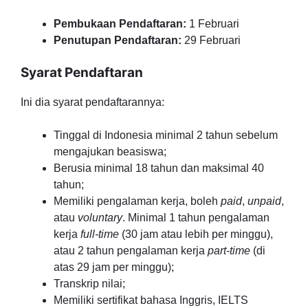
Pembukaan Pendaftaran:
1 Februari
Penutupan Pendaftaran:
29 Februari
Syarat Pendaftaran
Ini dia syarat pendaftarannya:
Tinggal di Indonesia minimal 2 tahun sebelum
mengajukan beasiswa;
Berusia minimal 18 tahun dan maksimal 40
tahun;
Memiliki pengalaman kerja, boleh
paid
,
unpaid
,
atau
voluntary
. Minimal 1 tahun pengalaman
kerja
full-time
(30 jam atau lebih per minggu),
atau 2 tahun pengalaman kerja
part-time
(di
atas 29 jam per minggu);
Transkrip nilai;
Memiliki sertifikat bahasa Inggris, IELTS