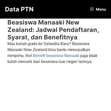
Langsung
Data PTN
ke
Menu
isi
Beasiswa Manaaki New
Zealand: Jadwal Pendaftaran,
Syarat, dan Benefitnya
Mau kuliah gratis ke Selandia Baru? Beasiswa
Manaaki New Zealand bisa bantu mewujudkan
mimpimu, lho!
Benefit beasiswa Manaaki
juga tidak
kalah menarik dari beasiswa luar negeri lainnya.