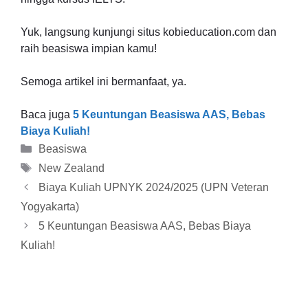
Yuk, langsung kunjungi situs kobieducation.com dan
raih beasiswa impian kamu!
Semoga artikel ini bermanfaat, ya.
Baca juga
5 Keuntungan Beasiswa AAS, Bebas
Biaya Kuliah!
Kategori
Beasiswa
Tag
New Zealand
Biaya Kuliah UPNYK 2024/2025 (UPN Veteran
Yogyakarta)
5 Keuntungan Beasiswa AAS, Bebas Biaya
Kuliah!