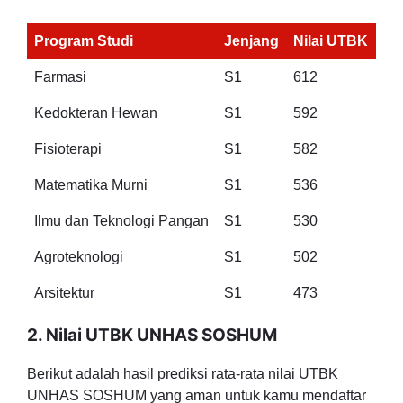
Program Studi
Jenjang
Nilai UTBK
Farmasi
S1
612
Kedokteran Hewan
S1
592
Fisioterapi
S1
582
Matematika Murni
S1
536
Ilmu dan Teknologi Pangan
S1
530
Agroteknologi
S1
502
Arsitektur
S1
473
2. Nilai UTBK UNHAS SOSHUM
Berikut adalah hasil prediksi rata-rata nilai UTBK
UNHAS SOSHUM yang aman untuk kamu mendaftar