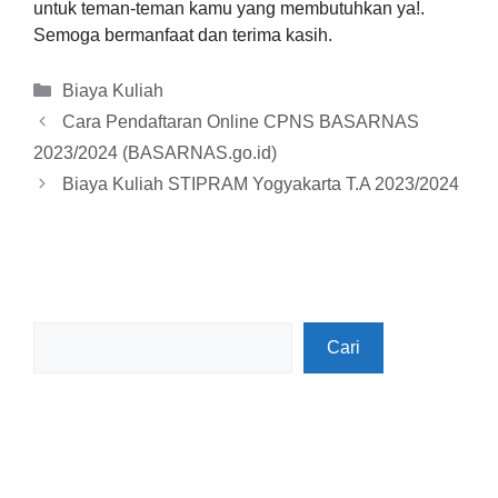
untuk teman-teman kamu yang membutuhkan ya!.
Semoga bermanfaat dan terima kasih.
Kategori
Biaya Kuliah
Cara Pendaftaran Online CPNS BASARNAS
2023/2024 (BASARNAS.go.id)
Biaya Kuliah STIPRAM Yogyakarta T.A 2023/2024
Cari
Cari