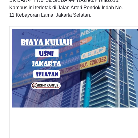
SK BAN-PT No. 39/SK/BAN-PT/Akred/PT/III/2018.
Kampus ini terletak di Jalan Arteri Pondok Indah No.
11 Kebayoran Lama, Jakarta Selatan.