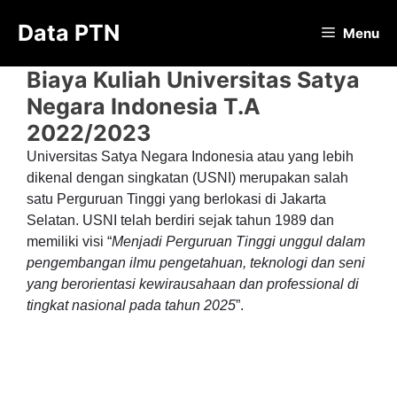
Langsung
Data PTN
ke
Menu
isi
Biaya Kuliah Universitas Satya
Negara Indonesia T.A
2022/2023
Universitas Satya Negara Indonesia atau yang lebih
dikenal dengan singkatan (USNI) merupakan salah
satu Perguruan Tinggi yang berlokasi di Jakarta
Selatan. USNI telah berdiri sejak tahun 1989 dan
memiliki visi “
Menjadi Perguruan Tinggi unggul dalam
pengembangan ilmu pengetahuan, teknologi dan seni
yang berorientasi kewirausahaan dan professional di
tingkat nasional pada tahun 2025
”.