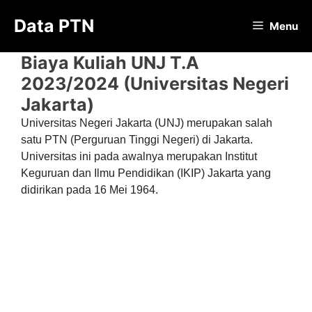
Langsung
Data PTN
ke
Menu
isi
Biaya Kuliah UNJ T.A
2023/2024 (Universitas Negeri
Jakarta)
Universitas Negeri Jakarta (UNJ) merupakan salah
satu PTN (Perguruan Tinggi Negeri) di Jakarta.
Universitas ini pada awalnya merupakan Institut
Keguruan dan Ilmu Pendidikan (IKIP) Jakarta yang
didirikan pada 16 Mei 1964.