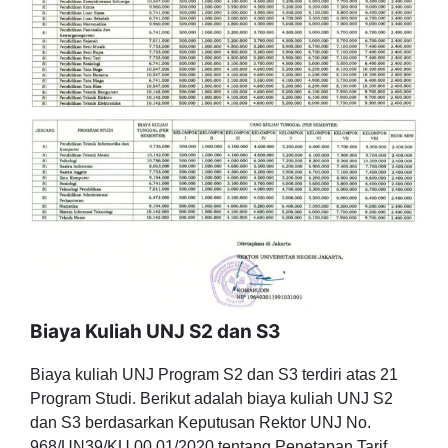
Biaya Kuliah UNJ S2 dan S3
Biaya kuliah UNJ Program S2 dan S3 terdiri atas 21
Program Studi. Berikut adalah biaya kuliah UNJ S2
dan S3 berdasarkan Keputusan Rektor UNJ No.
968/UN39/KU.00.01/2020 tentang Penetapan Tarif