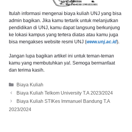
Itulah informasi mengenai biaya kuliah UNJ yang bisa
admin bagikan. Jika kamu tertarik untuk melanjutkan
pendidikan di UNJ, kamu dapat langsung berkunjung
ke lokasi kampus yang tertera diatas atau kamu juga
bisa mengakses website resmi UNJ (
www.unj.ac.id
).
Jangan lupa bagikan artikel ini untuk teman-teman
kamu yang membutuhkan ya!. Semoga bermanfaat
dan terima kasih.
Kategori
Biaya Kuliah
Biaya Kuliah Telkom University T.A 2023/2024
Biaya Kuliah STIKes Immanuel Bandung T.A
2023/2024