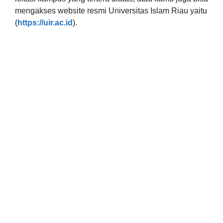
mengakses website resmi Universitas Islam Riau yaitu
(
https://uir.ac.id
).