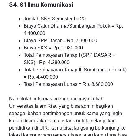
34. S1 Ilmu Komunikasi
Jumlah SKS Semester I = 20
Biaya Catur Dharma/Sumbangan Pokok = Rp.
4.400.000
Biaya SPP Dasar = Rp. 2.300.000
Biaya SKS = Rp. 1.980.000
Total Pembayaran Tahap I (SPP DASAR +
SKS)= Rp. 4.280.000
Total Pembayaran Tahap II (Sumbangan Pokok)
= Rp. 4.400.000
Total Pembayaran Lunas = Rp. 8.680.000
Nah, itulah informasi mengenai biaya kuliah
Universitas Islam Riau yang bisa admin bagikan
sebagai bahan pertimbangan untuk kamu yang ingin
kuliah disini. Jika kamu tertarik untuk melanjutkan
pendidikan di UIR, kamu bisa langsung berkunjung ke
lokasi kampus yang tertera diatas, atau kamu juga bisa