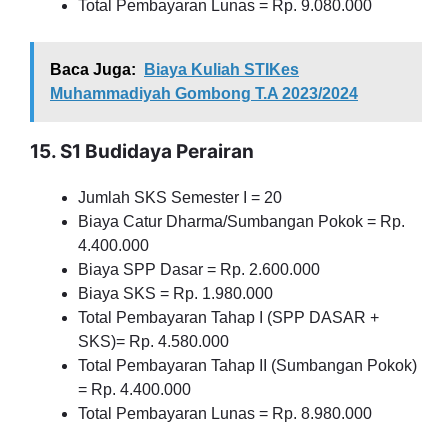
Total Pembayaran Lunas = Rp. 9.080.000
Baca Juga:
Biaya Kuliah STIKes
Muhammadiyah Gombong T.A 2023/2024
15. S1 Budidaya Perairan
Jumlah SKS Semester I = 20
Biaya Catur Dharma/Sumbangan Pokok = Rp.
4.400.000
Biaya SPP Dasar = Rp. 2.600.000
Biaya SKS = Rp. 1.980.000
Total Pembayaran Tahap I (SPP DASAR +
SKS)= Rp. 4.580.000
Total Pembayaran Tahap II (Sumbangan Pokok)
= Rp. 4.400.000
Total Pembayaran Lunas = Rp. 8.980.000