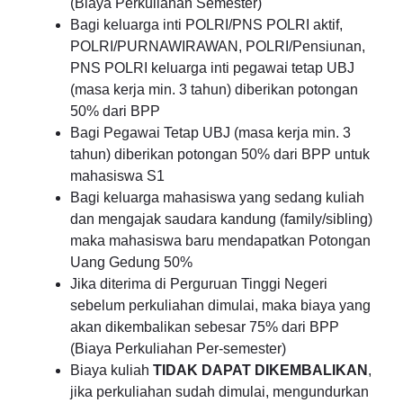
(Biaya Perkuliahan Semester)
Bagi keluarga inti POLRI/PNS POLRI aktif,
POLRI/PURNAWIRAWAN, POLRI/Pensiunan,
PNS POLRI keluarga inti pegawai tetap UBJ
(masa kerja min. 3 tahun) diberikan potongan
50% dari BPP
Bagi Pegawai Tetap UBJ (masa kerja min. 3
tahun) diberikan potongan 50% dari BPP untuk
mahasiswa S1
Bagi keluarga mahasiswa yang sedang kuliah
dan mengajak saudara kandung (family/sibling)
maka mahasiswa baru mendapatkan Potongan
Uang Gedung 50%
Jika diterima di Perguruan Tinggi Negeri
sebelum perkuliahan dimulai, maka biaya yang
akan dikembalikan sebesar 75% dari BPP
(Biaya Perkuliahan Per-semester)
Biaya kuliah
TIDAK DAPAT DIKEMBALIKAN
,
jika perkuliahan sudah dimulai, mengundurkan