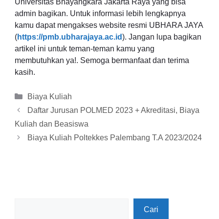
Universitas Bhayangkara Jakarta Raya yang bisa
admin bagikan. Untuk informasi lebih lengkapnya
kamu dapat mengakses website resmi UBHARA JAYA
(
https://pmb.ubharajaya.ac.id
). Jangan lupa bagikan
artikel ini untuk teman-teman kamu yang
membutuhkan ya!. Semoga bermanfaat dan terima
kasih.
Kategori
Biaya Kuliah
Daftar Jurusan POLMED 2023 + Akreditasi, Biaya
Kuliah dan Beasiswa
Biaya Kuliah Poltekkes Palembang T.A 2023/2024
Cari
Cari