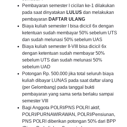
Pembayaran semester I cicilan ke-1 dilakukan
pada saat dinyatakan
LULUS
dan melakukan
pembayaran
DAFTAR ULANG
Biaya kuliah semester I bisa dicicil 6x dengan
ketentuan sudah membayar 50% sebelum UTS
dan sudah melunasi 50% sebelum UAS
Biaya kuliah semester II-VIII bisa dicicil 6x
dengan ketentuan sudah membayar 50%
sebelum UTS dan sudah melunasi 50%
sebelum UAD
Potongan Rp. 500.000 jika total seluruh biaya
kuliah dibayar LUNAS pada saat daftar ulang
(per Gelombang) pada tanggal bukti
pembayaran yang sama serta berlaku sampai
semester VIII
Bagi Anggota POLRI/PNS POLRI aktif,
POLRI/PURNAWIRAWAN, POLRI/Pensiunan,
PNS POLRI diberikan potongan 50% dari BPP