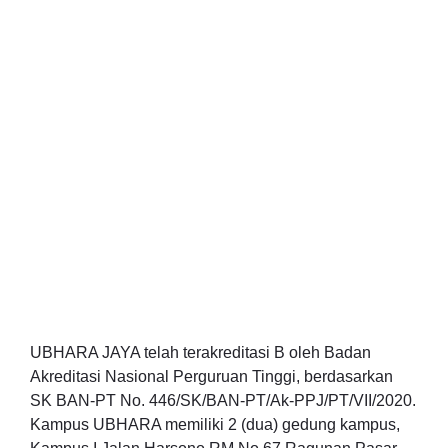
UBHARA JAYA telah terakreditasi B oleh Badan
Akreditasi Nasional Perguruan Tinggi, berdasarkan
SK BAN-PT No. 446/SK/BAN-PT/Ak-PPJ/PT/VII/2020.
Kampus UBHARA memiliki 2 (dua) gedung kampus,