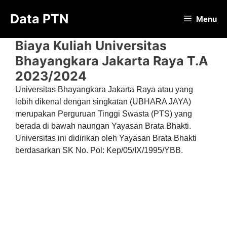
Langsung
Data PTN
ke
Menu
isi
Biaya Kuliah Universitas
Bhayangkara Jakarta Raya T.A
2023/2024
Universitas Bhayangkara Jakarta Raya atau yang
lebih dikenal dengan singkatan (UBHARA JAYA)
merupakan Perguruan Tinggi Swasta (PTS) yang
berada di bawah naungan Yayasan Brata Bhakti.
Universitas ini didirikan oleh Yayasan Brata Bhakti
berdasarkan SK No. Pol: Kep/05/IX/1995/YBB.