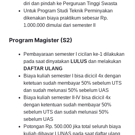
diri dan pindah ke Perguruan Tinggi Swasta
Untuk Program Studi Teknik Perminyakan
dikenakan biaya praktikum sebesar Rp.
1.000.000 dimulai dari semester II
Program Magister (S2)
Pembayaraan semester I cicilan ke-1 dilakukan
pada saat dinyatakan
LULUS
dan melakukan
DAFTAR ULANG
Biaya kuliah semester I bisa dicicil 4x dengan
ketetuan sudah membayar 50% sebelum UTS
dan sudah melunasi 50% sebelum UAS
Biaya kuliah semester II-IV bisa dicicil 4x
dengan ketentuan sudah membayar 50%
sebelum UTS dan sudah melunasi 50%
sebelum UAS
Potongan Rp. 500.000 jika total seluruh biaya
kuliah dibayar LUNAS pada saat daftar ulang