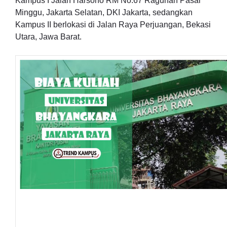
Kampus I Jalan Harsono RM No.67 Ragunan Pasar
Minggu, Jakarta Selatan, DKI Jakarta, sedangkan
Kampus II berlokasi di Jalan Raya Perjuangan, Bekasi
Utara, Jawa Barat.